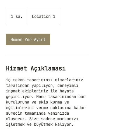
1 sa.
1
Location 1
s
a
Hemen Yer Ayırt
Hizmet Açıklaması
iç mekan tasarımınız mimarlarımız
tarafından yapılıyor, deneyimli
inşaat ekiplerimiz ile hayata
geçiriliyor. Menü tasarımından bar
kurulumuna ve ekip kurma ve
eğitimlerini verme noktasına kadar
sürecin tamamında yanınızda
oluyoruz. Size sadece markanızı
işletmek ve büyütmek kalıyor.